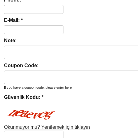
E-Mail:
*
Note:
Coupon Code:
If you have a coupon code, please enter here
Güvenlik Kodu:
*
Okunmuyor mu? Yenilemek için tıklayın